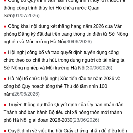
Công bố Quy trình vận hành công trình thủy lợi thuộc hệ
thống công trình thủy lợi Hồ chứa nước Quan
Sơn
(01/07/2026)
Công khai nội dung xét thăng hạng năm 2026 của Văn
phòng Đăng ký đất đai trên trang thông tin điện tử Sở Nông
nghiệp và Môi trường Hà Nội
(30/06/2026)
Hội nghị công bố và trao quyết định tuyển dụng công
chức theo cơ chế thu hút, trọng dụng người có tài năng tại
Sở Nông nghiệp và Môi trường Hà Nội
(30/06/2026)
Hà Nội tổ chức Hội nghị Xúc tiến đầu tư năm 2026 và
công bố Quy hoạch tổng thể Thủ đô tầm nhìn 100
năm
(26/06/2026)
Truyền thông dự thảo Quyết định của Ủy ban nhân dân
Thành phố ban hành Bộ tiêu chí xã nông thôn mới thành
phố Hà Nội giai đoạn 2026-2030
(23/06/2026)
Quyết định về việc thu hồi Giấy chứng nhận đủ điều kiện