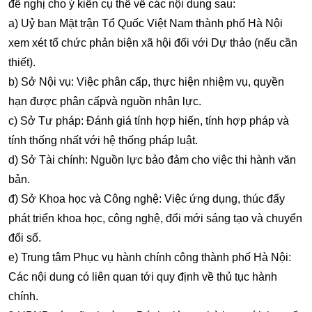
đề nghị cho ý kiến cụ thể về các nội dung sau:
a) Uỷ ban Mặt trận Tổ Quốc Việt Nam thành phố Hà Nội
xem xét tổ chức phản biện xã hội đối với Dự thảo (nếu cần
thiết).
b) Sở Nội vụ: Việc phân cấp, thực hiện nhiệm vụ, quyền
hạn được phân cấpvà nguồn nhân lực.
c) Sở Tư pháp: Đánh giá tính hợp hiến, tính hợp pháp và
tính thống nhất với hệ thống pháp luật.
d) Sở Tài chính: Nguồn lực bảo đảm cho việc thi hành văn
bản.
đ) Sở Khoa học và Công nghệ: Việc ứng dụng, thúc đẩy
phát triển khoa học, công nghệ, đổi mới sáng tạo và chuyển
đổi số.
e) Trung tâm Phục vụ hành chính công thành phố Hà Nội:
Các nội dung có liên quan tới quy định về thủ tục hành
chính.