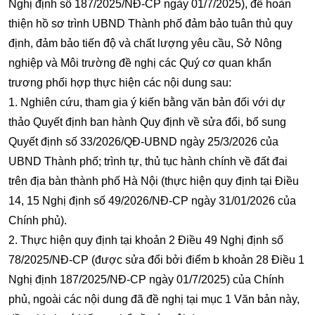
Nghị định số 187/2025/NĐ-CP ngày 01/7/2025), để hoàn
thiện hồ sơ trình UBND Thành phố đảm bảo tuân thủ quy
định, đảm bảo tiến độ và chất lượng yêu cầu, Sở Nông
nghiệp và Môi trường đề nghị các Quý cơ quan khẩn
trương phối hợp thực hiện các nội dung sau:
1. Nghiên cứu, tham gia ý kiến bằng văn bản đối với dự
thảo Quyết định ban hành Quy định về sửa đổi, bổ sung
Quyết định số 33/2026/QĐ-UBND ngày 25/3/2026 của
UBND Thành phố; trình tự, thủ tục hành chính về đất đai
trên địa bàn thành phố Hà Nội (thực hiện quy định tại Điều
14, 15 Nghị định số 49/2026/NĐ-CP ngày 31/01/2026 của
Chính phủ).
2. Thực hiện quy định tại khoản 2 Điều 49 Nghị định số
78/2025/NĐ-CP (được sửa đổi bởi điểm b khoản 28 Điều 1
Nghị định 187/2025/NĐ-CP ngày 01/7/2025) của Chính
phủ, ngoài các nội dung đã đề nghị tại mục 1 Văn bản này,