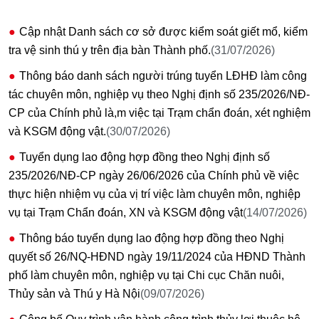
Cập nhật Danh sách cơ sở được kiểm soát giết mổ, kiểm
tra vệ sinh thú y trên địa bàn Thành phố.
(31/07/2026)
Thông báo danh sách người trúng tuyển LĐHĐ làm công
tác chuyên môn, nghiệp vụ theo Nghị định số 235/2026/NĐ-
CP của Chính phủ là,m việc tại Trạm chẩn đoán, xét nghiệm
và KSGM động vật.
(30/07/2026)
Tuyển dụng lao động hợp đồng theo Nghị định số
235/2026/NĐ-CP ngày 26/06/2026 của Chính phủ về việc
thực hiện nhiệm vụ của vị trí việc làm chuyên môn, nghiệp
vụ tại Trạm Chẩn đoán, XN và KSGM động vật
(14/07/2026)
Thông báo tuyển dụng lao động hợp đồng theo Nghị
quyết số 26/NQ-HĐND ngày 19/11/2024 của HĐND Thành
phố làm chuyên môn, nghiệp vụ tại Chi cục Chăn nuôi,
Thủy sản và Thú y Hà Nội
(09/07/2026)