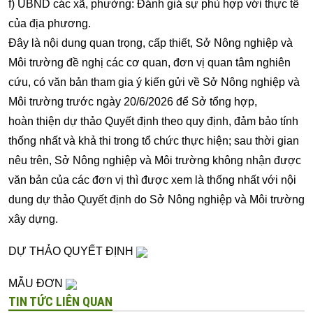
f) UBND các xã, phường: Đánh giá sự phù hợp với thực tế
của địa phương.
Đây là nội dung quan trọng, cấp thiết, Sở Nông nghiệp và
Môi trường đề nghị các cơ quan, đơn vị quan tâm nghiên
cứu, có văn bản tham gia ý kiến gửi về Sở Nông nghiệp và
Môi trường trước ngày 20/6/2026 để Sở tổng hợp,
hoàn thiện dự thảo Quyết định theo quy định, đảm bảo tính
thống nhất và khả thi trong tổ chức thực hiện; sau thời gian
nêu trên, Sở Nông nghiệp và Môi trường không nhận được
văn bản của các đơn vị thì được xem là thống nhất với nội
dung dự thảo Quyết định do Sở Nông nghiệp và Môi trường
xây dựng.
DỰ THẢO QUYẾT ĐỊNH
MẪU ĐƠN
TIN TỨC LIÊN QUAN