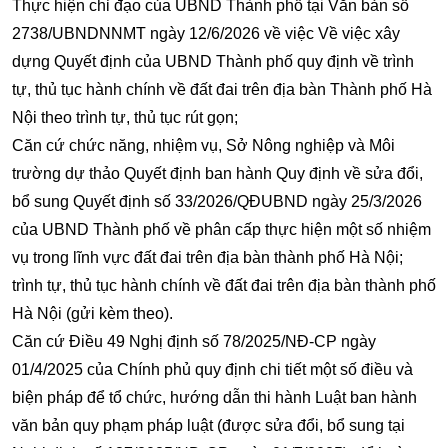
Thực hiện chỉ đạo của UBND Thành phố tại Văn bản số
2738/UBNDNNMT ngày 12/6/2026 về việc Về việc xây
dựng Quyết định của UBND Thành phố quy định về trình
tự, thủ tục hành chính về đất đai trên địa bàn Thành phố Hà
Nội theo trình tự, thủ tục rút gọn;
Căn cứ chức năng, nhiệm vụ, Sở Nông nghiệp và Môi
trường dự thảo Quyết định ban hành Quy định về sửa đổi,
bổ sung Quyết định số 33/2026/QĐUBND ngày 25/3/2026
của UBND Thành phố về phân cấp thực hiện một số nhiệm
vụ trong lĩnh vực đất đai trên địa bàn thành phố Hà Nội;
trình tự, thủ tục hành chính về đất đai trên địa bàn thành phố
Hà Nội (gửi kèm theo).
Căn cứ Điều 49 Nghị định số 78/2025/NĐ-CP ngày
01/4/2025 của Chính phủ quy định chi tiết một số điều và
biện pháp để tổ chức, hướng dẫn thi hành Luật ban hành
văn bản quy phạm pháp luật (được sửa đổi, bổ sung tại