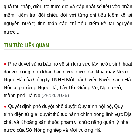
quả thu thập, điều tra thực địa và cập nhật số liệu vào phần
mềm; kiểm tra, đối chiếu đối với từng chỉ tiêu kiểm kê tài
nguyên nước; tính toán các chỉ tiêu kiểm kê tài nguyên
nước...
TIN TỨC LIÊN QUAN
Phê duyệt vùng bảo hộ vệ sin khu vực lấy nước sinh hoạt
đối với công trình khai thác nước dưới đất Nhà máy Nước
Ngọc Hà của Công ty TNHH Một thành viên Nước sạch Hà
Nội tại phường Ngọc Hà, Tây Hồ, Giảng Võ, Nghĩa Đô,
thành phố Hà Nội
(28/04/2026)
Quyết định phê duyệt phê duyệt Quy trình nội bộ, Quy
trình điện tử giải quyết thủ tục hành chính trong lĩnh vực Địa
chất và Khoáng sản thuộc phạm vi chức năng quản lý nhà
nước của Sở Nông nghiệp và Môi trường Hà