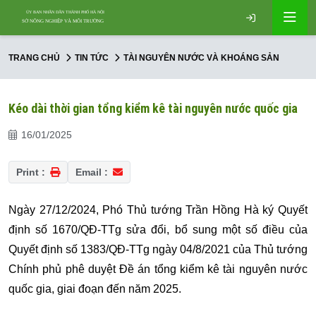
TRANG CHỦ
TIN TỨC
TÀI NGUYÊN NƯỚC VÀ KHOÁNG SẢN
Kéo dài thời gian tổng kiểm kê tài nguyên nước quốc gia
16/01/2025
Print :
Email :
Ngày 27/12/2024, Phó Thủ tướng Trần Hồng Hà ký Quyết
định số 1670/QĐ-TTg sửa đổi, bổ sung một số điều của
Quyết định số 1383/QĐ-TTg ngày 04/8/2021 của Thủ tướng
Chính phủ phê duyệt Đề án tổng kiểm kê tài nguyên nước
quốc gia, giai đoạn đến năm 2025.