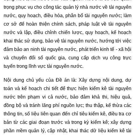
trọng phục vụ cho công tác quản lý nhà nước về tài nguyên
nước, quy hoạch, điều hòa, phân bổ tài nguyên nước; làm
cơ sở để hoàn thiện chính sách, pháp luật về tài nguyên
nước và lập, điều chỉnh chiến lược, quy hoạch, kế hoạch
khai thác sử dụng, bảo vệ tài nguyên nước, hướng tới việc
đảm bảo an ninh tài nguyên nước, phát triển kinh tế - xã hội
và chuyển đổi số quốc gia, cung cấp dịch vụ công trực
tuyến trong lĩnh vực tài nguyên nước.
Nội dung chủ yếu của Đề án là: Xây dựng nội dung, dự
toán và kế hoạch chi tiết để thực hiện kiểm kê tài nguyên
nước trên phạm vi cả nước, bảo đảm khả thi, hiệu quả,
đồng bộ và tránh lãng phí nguồn lực; thu thập, kế thừa các
thông tin, số liệu liên quan đến chỉ tiêu kiểm kê, điều tra cơ
bản từ các giai đoạn trước và trong kỳ kiểm kê; xây dựng
phần mềm quản lý, cập nhật, khai thác dữ liệu kiểm kê tài