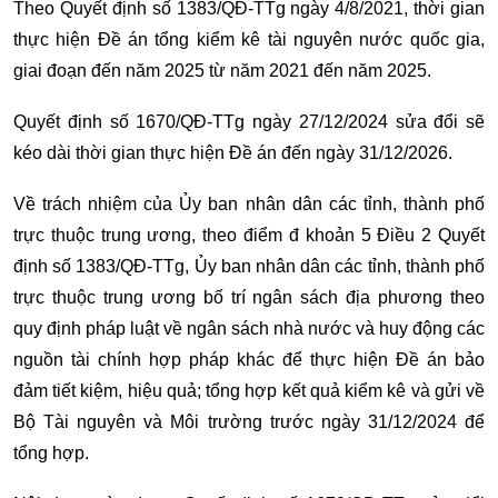
Theo Quyết định số 1383/QĐ-TTg ngày 4/8/2021, thời gian
thực hiện Đề án tổng kiểm kê tài nguyên nước quốc gia,
giai đoạn đến năm 2025 từ năm 2021 đến năm 2025.
Quyết định số 1670/QĐ-TTg ngày 27/12/2024 sửa đổi sẽ
kéo dài thời gian thực hiện Đề án đến ngày 31/12/2026.
Về trách nhiệm của Ủy ban nhân dân các tỉnh, thành phố
trực thuộc trung ương, theo điểm đ khoản 5 Điều 2 Quyết
định số 1383/QĐ-TTg, Ủy ban nhân dân các tỉnh, thành phố
trực thuộc trung ương bố trí ngân sách địa phương theo
quy định pháp luật về ngân sách nhà nước và huy động các
nguồn tài chính hợp pháp khác để thực hiện Đề án bảo
đảm tiết kiệm, hiệu quả; tổng hợp kết quả kiểm kê và gửi về
Bộ Tài nguyên và Môi trường trước ngày 31/12/2024 để
tổng hợp.