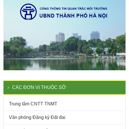
CÁC ĐƠN VỊ THUỘC SỞ
Trung tâm CNTT TNMT
Văn phòng Đăng ký Đất đai