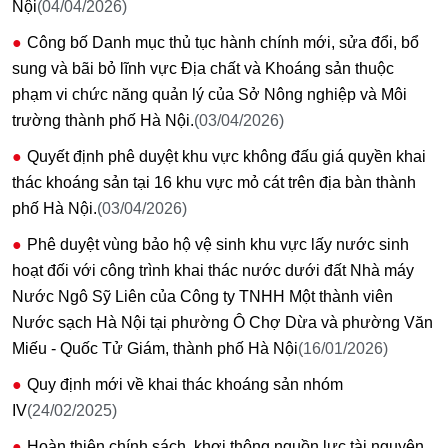
Nội
(04/04/2026)
Công bố Danh mục thủ tục hành chính mới, sửa đổi, bổ
sung và bãi bỏ lĩnh vực Địa chất và Khoáng sản thuộc
phạm vi chức năng quản lý của Sở Nông nghiệp và Môi
trường thành phố Hà Nội.
(03/04/2026)
Quyết định phê duyệt khu vực không đấu giá quyền khai
thác khoáng sản tại 16 khu vực mỏ cát trên địa bàn thành
phố Hà Nội.
(03/04/2026)
Phê duyệt vùng bảo hộ vệ sinh khu vực lấy nước sinh
hoạt đối với công trình khai thác nước dưới đất Nhà máy
Nước Ngô Sỹ Liên của Công ty TNHH Một thành viên
Nước sạch Hà Nội tại phường Ô Chợ Dừa và phường Văn
Miếu - Quốc Tử Giám, thành phố Hà Nội
(16/01/2026)
Quy định mới về khai thác khoáng sản nhóm
IV
(24/02/2025)
Hoàn thiện chính sách, khơi thông nguồn lực tài nguyên