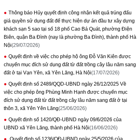
Thông báo Hủy quyết định công nhận kết quả trúng đấu
giá quyền sử dụng đất để thực hiện dự án đầu tư xây dựng
khách sạn 5 sao tại số 18 phố Cao Bá Quát, phường Điện
Biên, quận Ba Đình (nay là phường Ba Đình), thành phố Hà
Nội
(29/07/2026)
Quyết định về việc cho phép hộ ông Đỗ Văn Kiên được
chuyển mục đích sử dụng đất từ đất trồng cây lâu năm sang
đất ở tại Vạn Yên, xã Yên Lãng, Hà Nội
(17/07/2026)
Quyết định số 2489/QQD-UBND ngày 26/12/2025 Về
việc cho phép ông Phùng Minh Hạnh được chuyển mục
đích sử dụng đất từ đất trồng cây lâu năm sang đất ở tại
thôn 3, xã Yên Yên Lãng
(25/06/2026)
Quyết định số 1420/QĐ-UBND ngày 09/6/2026 của
UBND xã Yên Lãng, thành phố Hà Nội
(16/06/2026)
Quyết định số 1236/QĐ-UBND ngày 25/5/2026 của