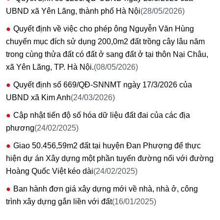
UBND xã Yên Lãng, thành phố Hà Nội
(28/05/2026)
Quyết định về việc cho phép ông Nguyễn Văn Hùng
chuyển mục đích sử dụng 200,0m2 đất trồng cây lâu năm
trong cùng thửa đất có đất ở sang đất ở tại thôn Nại Châu,
xã Yên Lãng, TP. Hà Nội.
(08/05/2026)
Quyết định số 669/QĐ-SNNMT ngày 17/3/2026 của
UBND xã Kim Anh
(24/03/2026)
Cập nhật tiến độ số hóa dữ liệu đất đai của các địa
phương
(24/02/2025)
Giao 50.456,59m2 đất tại huyện Đan Phượng để thực
hiện dự án Xây dựng một phần tuyến đường nối với đường
Hoàng Quốc Việt kéo dài
(24/02/2025)
Ban hành đơn giá xây dựng mới về nhà, nhà ở, công
trình xây dựng gắn liền với đất
(16/01/2025)