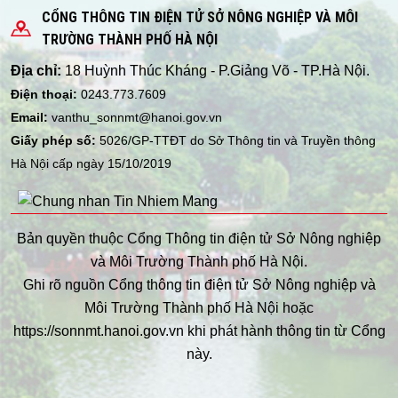
CỔNG THÔNG TIN ĐIỆN TỬ SỞ NÔNG NGHIỆP VÀ MÔI
TRƯỜNG THÀNH PHỐ HÀ NỘI
Địa chỉ:
18 Huỳnh Thúc Kháng - P.Giảng Võ - TP.Hà Nội.
Điện thoại:
0243.773.7609
Email:
vanthu_sonnmt@hanoi.gov.vn
Giấy phép số:
5026/GP-TTĐT do Sở Thông tin và Truyền thông
Hà Nội cấp ngày 15/10/2019
Bản quyền thuộc Cổng Thông tin điện tử Sở Nông nghiệp
và Môi Trường Thành phố Hà Nội.
Ghi rõ nguồn Cổng thông tin điện tử Sở Nông nghiệp và
Môi Trường Thành phố Hà Nội hoặc
https://sonnmt.hanoi.gov.vn khi phát hành thông tin từ Cổng
này.