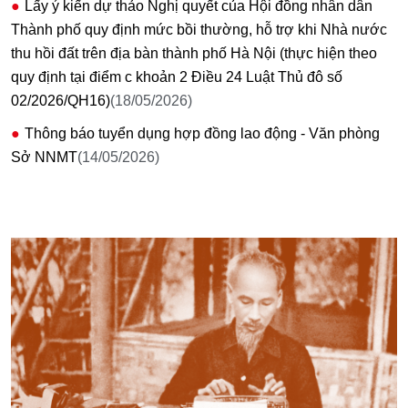
Lấy ý kiến dự thảo Nghị quyết của Hội đồng nhân dân
Thành phố quy định mức bồi thường, hỗ trợ khi Nhà nước
thu hồi đất trên địa bàn thành phố Hà Nội (thực hiện theo
quy định tại điểm c khoản 2 Điều 24 Luật Thủ đô số
02/2026/QH16)
(18/05/2026)
Thông báo tuyển dụng hợp đồng lao động - Văn phòng
Sở NNMT
(14/05/2026)