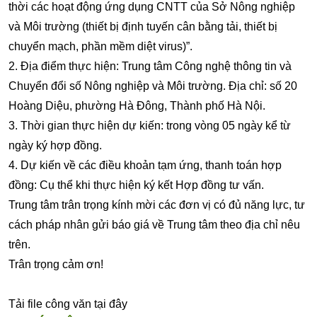
thời các hoạt động ứng dụng CNTT của Sở Nông nghiệp
và Môi trường (thiết bị định tuyến cân bằng tải, thiết bị
chuyển mạch, phần mềm diệt virus)”.
2. Địa điểm thực hiện: Trung tâm Công nghệ thông tin và
Chuyển đổi số Nông nghiệp và Môi trường. Địa chỉ: số 20
Hoàng Diệu, phường Hà Đông, Thành phố Hà Nội.
3. Thời gian thực hiện dự kiến: trong vòng 05 ngày kể từ
ngày ký hợp đồng.
4. Dự kiến về các điều khoản tạm ứng, thanh toán hợp
đồng: Cụ thể khi thực hiện ký kết Hợp đồng tư vấn.
Trung tâm trân trọng kính mời các đơn vị có đủ năng lực, tư
cách pháp nhân gửi báo giá về Trung tâm theo địa chỉ nêu
trên.
Trân trọng cảm ơn!
Tải file công văn tại đây