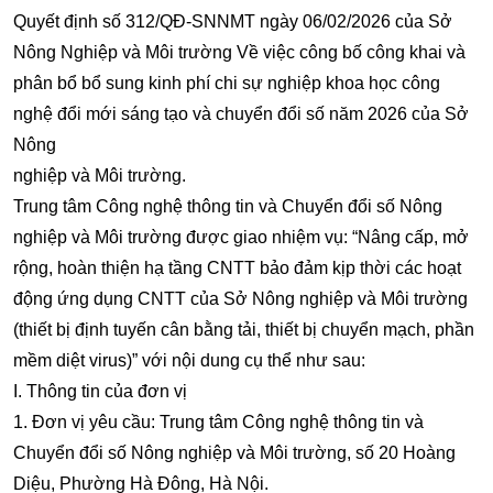
Quyết định số 312/QĐ-SNNMT ngày 06/02/2026 của Sở
Nông Nghiệp và Môi trường Về việc công bố công khai và
phân bổ bổ sung kinh phí chi sự nghiệp khoa học công
nghệ đổi mới sáng tạo và chuyển đổi số năm 2026 của Sở
Nông
nghiệp và Môi trường.
Trung tâm Công nghệ thông tin và Chuyển đổi số Nông
nghiệp và Môi trường được giao nhiệm vụ: “Nâng cấp, mở
rộng, hoàn thiện hạ tầng CNTT bảo đảm kịp thời các hoạt
động ứng dụng CNTT của Sở Nông nghiệp và Môi trường
(thiết bị định tuyến cân bằng tải, thiết bị chuyển mạch, phần
mềm diệt virus)” với nội dung cụ thể như sau:
I. Thông tin của đơn vị
1. Đơn vị yêu cầu: Trung tâm Công nghệ thông tin và
Chuyển đổi số Nông nghiệp và Môi trường, số 20 Hoàng
Diệu, Phường Hà Đông, Hà Nội.