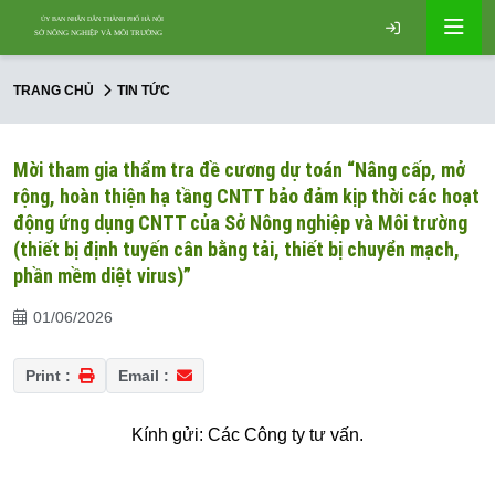
TRANG CHỦ
TIN TỨC
Mời tham gia thẩm tra đề cương dự toán “Nâng cấp, mở
rộng, hoàn thiện hạ tầng CNTT bảo đảm kịp thời các hoạt
động ứng dụng CNTT của Sở Nông nghiệp và Môi trường
(thiết bị định tuyến cân bằng tải, thiết bị chuyển mạch,
phần mềm diệt virus)”
01/06/2026
Print :
Email :
Kính gửi: Các Công ty tư vấn.