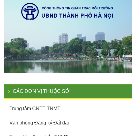
CÁC ĐƠN VỊ THUỘC SỞ
Trung tâm CNTT TNMT
Văn phòng Đăng ký Đất đai