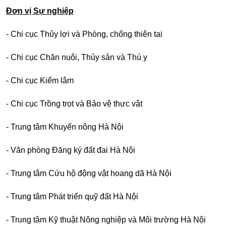
Đơn vị Sự nghiệp
- Chi cục Thủy lợi và Phòng, chống thiên tai
- Chi cục Chăn nuôi, Thủy sản và Thú y
- Chi cục Kiểm lâm
- Chi cục Trồng trọt và Bảo vệ thực vật
- Trung tâm Khuyến nông Hà Nội
- Văn phòng Đăng ký đất đai Hà Nội
- Trung tâm Cứu hộ động vật hoang dã Hà Nội
- Trung tâm Phát triển quỹ đất Hà Nội
- Trung tâm Kỹ thuật Nông nghiệp và Môi trường Hà Nội