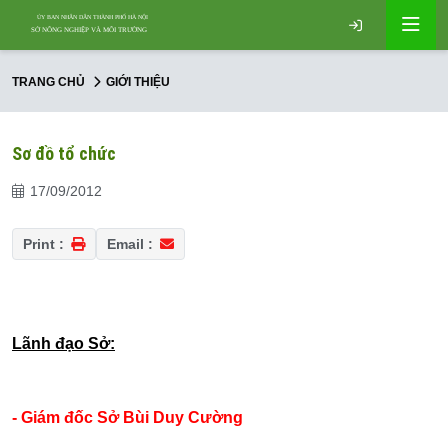
TRANG CHỦ
GIỚI THIỆU
Sơ đồ tổ chức
17/09/2012
Print :
Email :
Lãnh đạo Sở:
- Giám đốc Sở Bùi Duy Cường