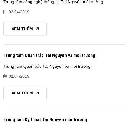
Trung tâm công nghệ thông tin Tài Nguyên môi trường
02/04/2019
XEM THÊM
Trung tâm Quan trắc Tài Nguyên và môi trường
Trung tâm Quan trắc Tài Nguyên và môi trường
02/04/2019
XEM THÊM
Trung tâm Kỹ thuật Tài Nguyên môi trường