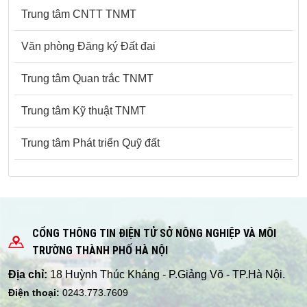
Trung tâm CNTT TNMT
Văn phòng Đăng ký Đất đai
Trung tâm Quan trắc TNMT
Trung tâm Kỹ thuật TNMT
Trung tâm Phát triển Quỹ đất
CỔNG THÔNG TIN ĐIỆN TỬ SỞ NÔNG NGHIỆP VÀ MÔI
TRƯỜNG THÀNH PHỐ HÀ NỘI
Địa chỉ:
18 Huỳnh Thúc Kháng - P.Giảng Võ - TP.Hà Nội.
Điện thoại:
0243.773.7609