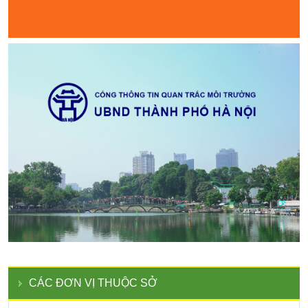
CÁC ĐƠN VỊ THUỘC SỞ