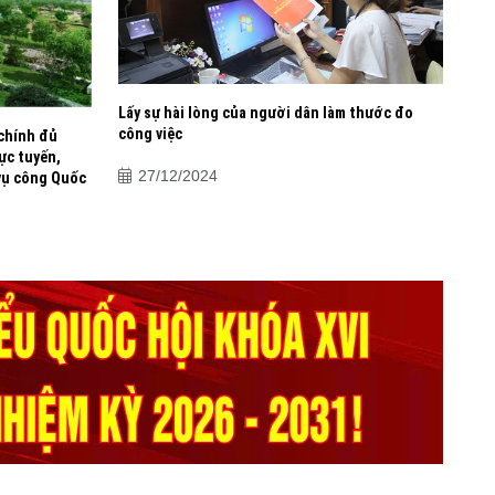
có ......
20/05/2026
Lấy sự hài lòng của người dân làm thước đo
công việc
chính đủ
ực tuyến,
27/12/2024
 vụ công Quốc