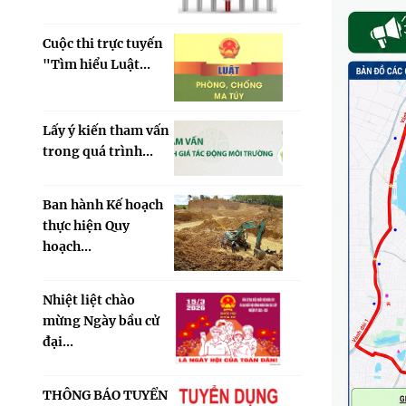
Cuộc thi trực tuyến
"Tìm hiểu Luật...
Lấy ý kiến tham vấn
trong quá trình...
Ban hành Kế hoạch
thực hiện Quy
hoạch...
Nhiệt liệt chào
mừng Ngày bầu cử
đại...
THÔNG BÁO TUYỂN