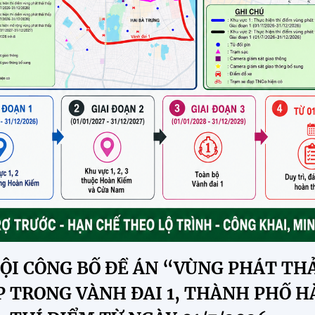
ỘI CÔNG BỐ ĐỀ ÁN “VÙNG PHÁT TH
 TRONG VÀNH ĐAI 1, THÀNH PHỐ H