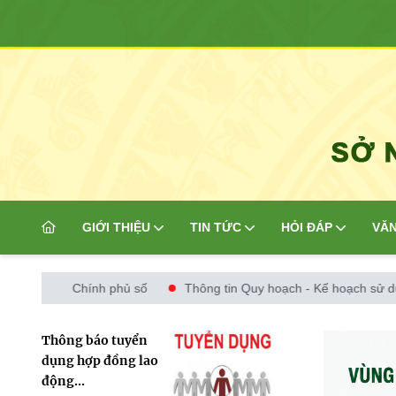
GIỚI THIỆU
TIN TỨC
HỎI ĐÁP
VĂN
Chính phủ số
Thông tin Quy hoạch - Kế hoạch sử dụng đấ
Thông báo tuyển
dụng hợp đồng lao
động...