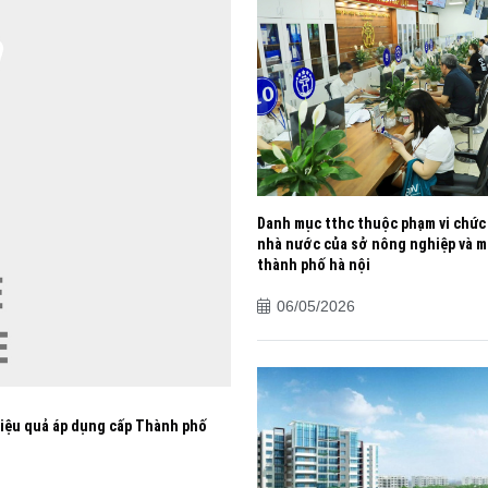
Danh mục tthc thuộc phạm vi chức
nhà nước của sở nông nghiệp và m
thành phố hà nội
06/05/2026
hiệu quả áp dụng cấp Thành phố