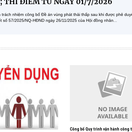
; THÍ ĐIỂM TỪ NGÀY 01/7/2026
 trách nhiệm công bố Đề án vùng phát thải thấp sau khi được phê duy
ết số 57/2025/NQ-HĐND ngày 26/11/2025 của Hội đồng nhân...
Công bố Quy trình vận hành công t