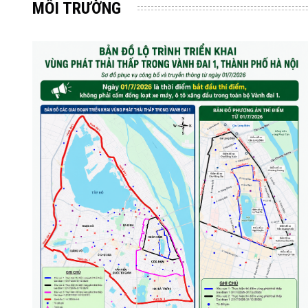
MÔI TRƯỜNG