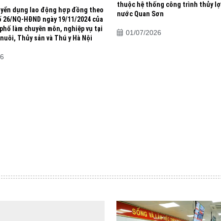
thuộc hệ thống công trình thủy lợ
yển dụng lao động hợp đồng theo
nước Quan Sơn
ố 26/NQ-HĐND ngày 19/11/2024 của
hố làm chuyên môn, nghiệp vụ tại
01/07/2026
nuôi, Thủy sản và Thú y Hà Nội
26